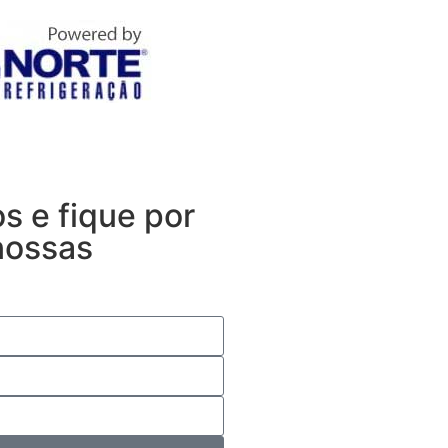
s e fique por
nossas