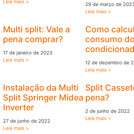
Leia mais >
29 de março de 202
Leia mais >
Multi split: Vale a
Como calcul
pena comprar?
consumo do
condiciona
17 de janeiro de 2023
Leia mais >
12 de dezembro de 
Leia mais >
Instalação da Multi
Split Casset
Split Springer Midea
pena?
Inverter
2 de junho de 2022
Leia mais >
27 de junho de 2022
Leia mais >