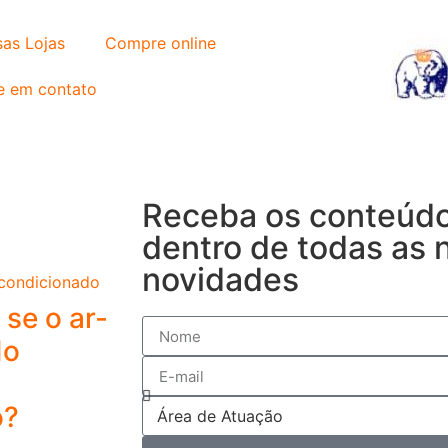
as Lojas
Compre online
e em contato
Receba os conteúdo
dentro de todas as 
novidades
se o ar-
do
o?