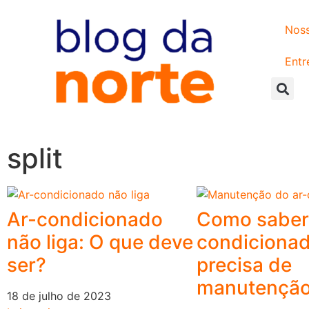
Noss
Entr
split
Ar-condicionado
Como saber 
não liga: O que deve
condiciona
ser?
precisa de
manutençã
18 de julho de 2023