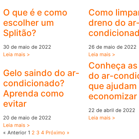
O que é e como
Como limpa
escolher um
dreno do ar
Splitão?
condiciona
30 de maio de 2022
26 de maio de 2022
Leia mais >
Leia mais >
Conheça as
Gelo saindo do ar-
do ar-condi
condicionado?
que ajudam
Aprenda como
economizar 
evitar
22 de abril de 2022
20 de maio de 2022
Leia mais >
Leia mais >
« Anterior
1
2
3
4
Próximo »