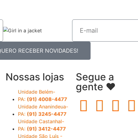
QUERO RECEBER NOVIDADES!
Nossas lojas
Segue a
gente ❤️
Unidade Belém-
PA:
(91) 4008-4477
Unidade Ananindeua-
PA:
(91) 3245-4477
Unidade Castanhal-
PA:
(91) 3412-4477
Unidade São Luís -