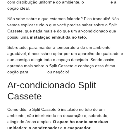
com distribuição uniforme do ambiente, o
Split Cassete
é a
opção ideal.
Não sabe sobre o que estamos falando? Fica tranquilo! Nós
vamos explicar tudo o que você precisa saber sobre o Split
Cassete, que nada mais é do que um ar-condicionado que
possui uma
instalação embutida no teto
.
Sobretudo, para manter a temperatura de um ambiente
agradável, é necessário optar por um aparelho de qualidade e
que consiga atingir todo o espaço desejado. Sendo assim,
aprenda mais sobre o Split Cassete e conheça essa ótima
opção para
sua casa
ou negócio!
Ar-condicionado Split
Cassete
Como dito, o Split Cassete é instalado no teto de um
ambiente, não interferindo na decoração e, sobretudo,
atingindo áreas amplas.
O aparelho conta com duas
unidades: o condensador e o evaporador
.