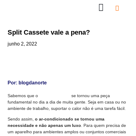
Nossas Lojas
Compre online
Entre em contato
Split Cassete vale a pena?
junho 2, 2022
Por:
blogdanorte
Sabemos que o
ar-condicionado
se tornou uma peça
fundamental no dia a dia de muita gente. Seja em casa ou no
ambiente de trabalho, suportar o calor não é uma tarefa fácil.
Sendo assim,
o ar-condicionado se tornou uma
necessidade e não apenas um luxo
. Para quem precisa de
um aparelho para ambientes amplos ou conjuntos comerciais