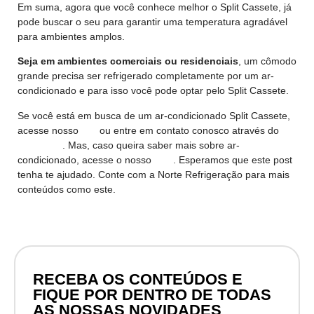
Em suma, agora que você conhece melhor o Split Cassete, já
pode buscar o seu para garantir uma temperatura agradável
para ambientes amplos.
Seja em ambientes
comerciais ou residenciais
, um cômodo
grande precisa ser refrigerado completamente por um ar-
condicionado e para isso você pode optar pelo Split Cassete.
Se você está em busca de um ar-condicionado Split Cassete,
acesse nosso
site
ou entre em contato conosco através do
Whatsapp
. Mas, caso queira saber mais sobre ar-
condicionado, acesse o nosso
blog
. Esperamos que este post
tenha te ajudado. Conte com a Norte Refrigeração para mais
conteúdos como este.
RECEBA OS CONTEÚDOS E
FIQUE POR DENTRO DE TODAS
AS NOSSAS NOVIDADES