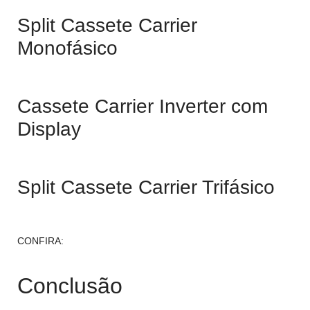
Split Cassete Carrier
Monofásico
Cassete Carrier Inverter com
Display
Split Cassete Carrier Trifásico
CONFIRA:
Tubulação do ar-condicionado pode gerar
infiltração na parede?
Conclusão