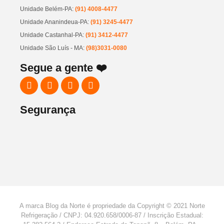
Unidade Belém-PA:
(91) 4008-4477
Unidade Ananindeua-PA:
(91) 3245-4477
Unidade Castanhal-PA:
(91) 3412-4477
Unidade São Luís - MA:
(98)3031-0080
Segue a gente ❤️
Segurança
A marca Blog da Norte é propriedade da Copyright © 2021 Norte
Refrigeração / CNPJ: 04.920.658/0006-87 / Inscrição Estadual: