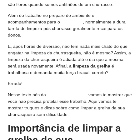
são flores quando somos anfitriões de um churrasco.
Além do trabalho no preparo do ambiente e
acompanhamentos para o
churrasco
, normalmente a dura
tarefa de limpeza pós churrasco geralmente recai para os
donos.
E, após horas de diversão, não tem nada mais chato do que
engatar na limpeza da churrasqueira, não é mesmo? Assim, a
limpeza da churrasqueira é adiada até o dia que a mesma
será usada novamente. Afinal, a
limpeza da grelha
é
trabalhosa e demanda muita força braçal, correto?
Errado!
Nesse texto nós da
Norte Refrigeração
vamos te mostrar que
você não precisa protelar esse trabalho. Aqui vamos te
mostrar truques e dicas sobre como limpar a grelha da sua
churrasqueira sem dificuldade.
Importância de limpar a
grelha da sua