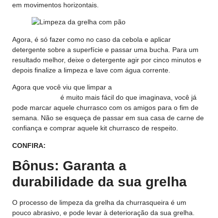
em movimentos horizontais.
Agora, é só fazer como no caso da cebola e aplicar
detergente sobre a superfície e passar uma bucha. Para um
resultado melhor, deixe o detergente agir por cinco minutos e
depois finalize a limpeza e lave com água corrente.
Agora que você viu que limpar a
grelha da sua
churrasqueira
é muito mais fácil do que imaginava, você já
pode marcar aquele churrasco com os amigos para o fim de
semana. Não se esqueça de passar em sua casa de carne de
confiança e comprar aquele kit churrasco de respeito.
CONFIRA:
Grelha para churrasco Black Tramontina
Bônus: Garanta a
durabilidade da sua grelha
O processo de limpeza da grelha da churrasqueira é um
pouco abrasivo, e pode levar à deterioração da sua grelha.