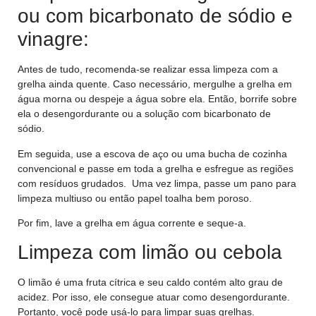
ou com bicarbonato de sódio e
vinagre:
Antes de tudo, recomenda-se realizar essa limpeza com a
grelha ainda quente. Caso necessário, mergulhe a grelha em
água morna ou despeje a água sobre ela. Então, borrife sobre
ela o desengordurante ou a solução com bicarbonato de
sódio.
Em seguida, use a escova de aço ou uma bucha de cozinha
convencional e passe em toda a grelha e esfregue as regiões
com resíduos grudados. Uma vez limpa, passe um pano para
limpeza multiuso ou então papel toalha bem poroso.
Por fim, lave a grelha em água corrente e seque-a.
Limpeza com limão ou cebola
O limão é uma fruta cítrica e seu caldo contém alto grau de
acidez. Por isso, ele consegue atuar como desengordurante.
Portanto, você pode usá-lo para limpar suas grelhas.