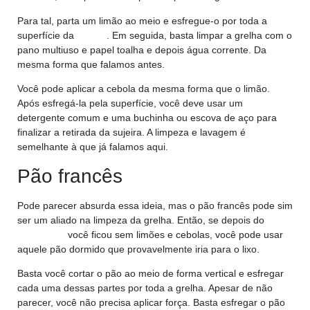
Para tal, parta um limão ao meio e esfregue-o por toda a
superfície da
grelha
. Em seguida, basta limpar a grelha com o
pano multiuso e papel toalha e depois água corrente. Da
mesma forma que falamos antes.
Você pode aplicar a cebola da mesma forma que o limão.
Após esfregá-la pela superfície, você deve usar um
detergente comum e uma buchinha ou escova de aço para
finalizar a retirada da sujeira. A limpeza e lavagem é
semelhante à que já falamos aqui.
Pão francês
Pode parecer absurda essa ideia, mas o pão francês pode sim
ser um aliado na limpeza da grelha. Então, se depois do
churrasco
você ficou sem limões e cebolas, você pode usar
aquele pão dormido que provavelmente iria para o lixo.
Basta você cortar o pão ao meio de forma vertical e esfregar
cada uma dessas partes por toda a grelha. Apesar de não
parecer, você não precisa aplicar força. Basta esfregar o pão