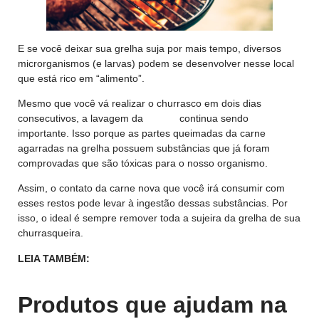
E se você deixar sua grelha suja por mais tempo, diversos
microrganismos (e larvas) podem se desenvolver nesse local
que está rico em “alimento”.
Mesmo que você vá realizar o churrasco em dois dias
consecutivos, a lavagem da
grelha
continua sendo
importante. Isso porque as partes queimadas da carne
agarradas na grelha possuem substâncias que já foram
comprovadas que são tóxicas para o nosso organismo.
Assim, o contato da carne nova que você irá consumir com
esses restos pode levar à ingestão dessas substâncias. Por
isso, o ideal é sempre remover toda a sujeira da grelha de sua
churrasqueira.
LEIA TAMBÉM:
5 passos (e segredos) para dominar a arte
do Churrasco perfeito!
Produtos que ajudam na