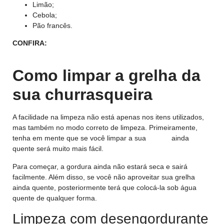
Limão;
Cebola;
Pão francês.
CONFIRA:
Grelha para churrasco em aço inox da
Tramontina!
Como limpar a grelha da
sua churrasqueira
A facilidade na limpeza não está apenas nos itens utilizados,
mas também no modo correto de limpeza. Primeiramente,
tenha em mente que se você limpar a sua
grelha
ainda
quente será muito mais fácil.
Para começar, a gordura ainda não estará seca e sairá
facilmente. Além disso, se você não aproveitar sua grelha
ainda quente, posteriormente terá que colocá-la sob água
quente de qualquer forma.
Limpeza com desengordurante