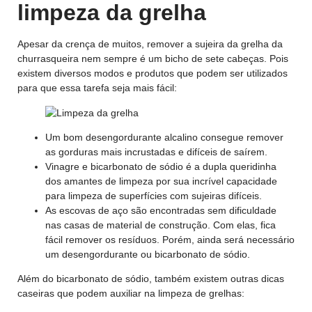
limpeza da grelha
Apesar da crença de muitos, remover a sujeira da grelha da
churrasqueira nem sempre é um bicho de sete cabeças. Pois
existem diversos modos e produtos que podem ser utilizados
para que essa tarefa seja mais fácil:
Um bom desengordurante alcalino consegue remover
as gorduras mais incrustadas e difíceis de saírem.
Vinagre e bicarbonato de sódio é a dupla queridinha
dos amantes de limpeza por sua incrível capacidade
para limpeza de superfícies com sujeiras difíceis.
As escovas de aço são encontradas sem dificuldade
nas casas de material de construção. Com elas, fica
fácil remover os resíduos. Porém, ainda será necessário
um desengordurante ou bicarbonato de sódio.
Além do bicarbonato de sódio, também existem outras dicas
caseiras que podem auxiliar na limpeza de grelhas: