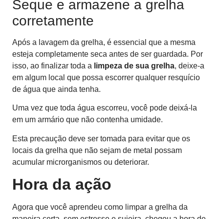
Seque e armazene a grelha
corretamente
Após a lavagem da grelha, é essencial que a mesma
esteja completamente seca antes de ser guardada. Por
isso, ao finalizar toda a
limpeza de sua grelha
, deixe-a
em algum local que possa escorrer qualquer resquício
de água que ainda tenha.
Uma vez que toda água escorreu, você pode deixá-la
em um armário que não contenha umidade.
Esta precaução deve ser tomada para evitar que os
locais da grelha que não sejam de metal possam
acumular microrganismos ou deteriorar.
Hora da ação
Agora que você aprendeu como limpar a grelha da
maneira certa, sem estresse e sujeira, chegou a hora de