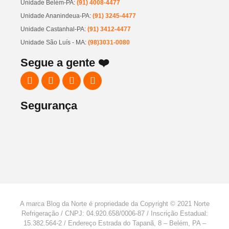
Unidade Belém-PA:
(91) 4008-4477
Unidade Ananindeua-PA:
(91) 3245-4477
Unidade Castanhal-PA:
(91) 3412-4477
Unidade São Luís - MA:
(98)3031-0080
Segue a gente ❤️
Segurança
A marca Blog da Norte é propriedade da Copyright © 2021 Norte
Refrigeração / CNPJ: 04.920.658/0006-87 / Inscrição Estadual:
15.382.564-2 / Endereço Estrada do Tapanã, 8 – Belém, PA –