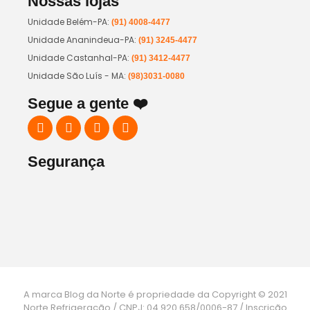
Nossas lojas
Unidade Belém-PA:
(91) 4008-4477
Unidade Ananindeua-PA:
(91) 3245-4477
Unidade Castanhal-PA:
(91) 3412-4477
Unidade São Luís - MA:
(98)3031-0080
Segue a gente ❤️
Segurança
A marca Blog da Norte é propriedade da Copyright © 2021
Norte Refrigeração / CNPJ: 04.920.658/0006-87 / Inscrição