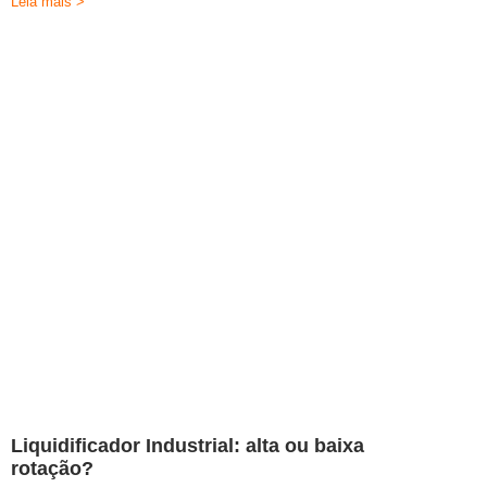
Leia mais >
Liquidificador Industrial: alta ou baixa
rotação?