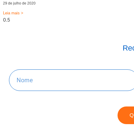
29 de julho de 2020
Leia mais >
Rec
Q