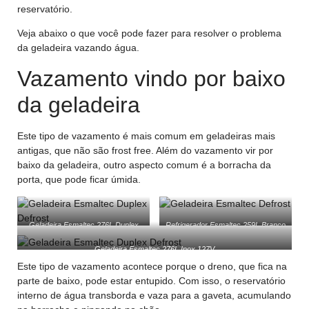
reservatório.
Veja abaixo o que você pode fazer para resolver o problema
da geladeira vazando água.
Vazamento vindo por baixo
da geladeira
Este tipo de vazamento é mais comum em geladeiras mais
antigas, que não são frost free. Além do vazamento vir por
baixo da geladeira, outro aspecto comum é a borracha da
porta, que pode ficar úmida.
Geladeira Esmaltec 276L Duplex
Refrigerador Esmaltec 259L Branco
Preto 127V
Geladeira Esmaltec 276L Inox 127V
Este tipo de vazamento acontece porque o dreno, que fica na
parte de baixo, pode estar entupido. Com isso, o reservatório
interno de água transborda e vaza para a gaveta, acumulando