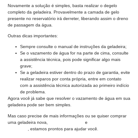
Novamente a solução é simples, basta realizar o degelo
completo da geladeira. Provavelmente a camada de gelo
presente no reservatório irá derreter, liberando assim o dreno
de passagem da água.
Outras dicas importantes:
Sempre consulte o manual de instruções da geladeira;
Se o vazamento de água for na parte de cima, consulte
a assistência técnica, pois pode significar algo mais
grave;
Se a geladeira estiver dentro do prazo de garantia, evite
realizar reparos por conta própria, entre em contato
com a assistência técnica autorizada ao primeiro indício
de problema.
Agora você já sabe que resolver o vazamento de água em sua
geladeira pode ser bem simples.
Mas caso precise de mais informações ou se quiser comprar
uma geladeira nova,
acesse nosso site
e
fale com a gente no
WhatsApp
, estamos prontos para ajudar você.