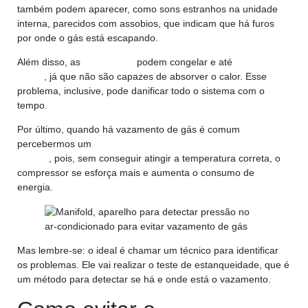
também podem aparecer, como sons estranhos na unidade
interna, parecidos com assobios, que indicam que há furos
por onde o gás está escapando.
Além disso, as
serpentinas
podem congelar e até
começar a
pingar
, já que não são capazes de absorver o calor. Esse
problema, inclusive, pode danificar todo o sistema com o
tempo.
Por último, quando há vazamento de gás é comum
percebermos um
aumento no valor da conta de energia
elétrica
, pois, sem conseguir atingir a temperatura correta, o
compressor se esforça mais e aumenta o consumo de
energia.
Mas lembre-se: o ideal é chamar um técnico para identificar
os problemas. Ele vai realizar o teste de estanqueidade, que é
um método para detectar se há e onde está o vazamento.