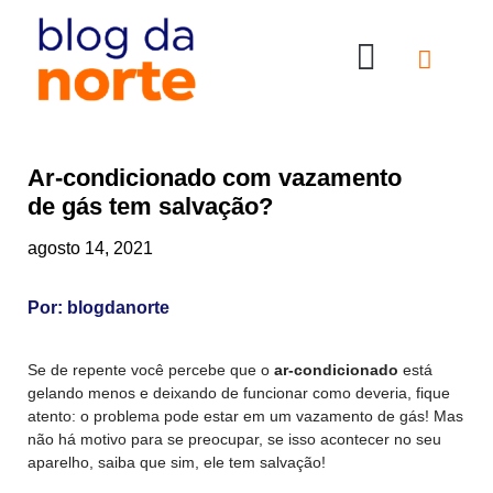
Nossas Lojas
Compre online
Entre em contato
Ar-condicionado com vazamento
de gás tem salvação?
agosto 14, 2021
Por:
blogdanorte
Se de repente você percebe que o
ar-condicionado
está
gelando menos e deixando de funcionar como deveria, fique
atento: o problema pode estar em um vazamento de gás! Mas
não há motivo para se preocupar, se isso acontecer no seu
aparelho, saiba que sim, ele tem salvação!