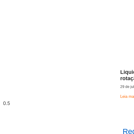
Liqui
rota
29 de ju
Leia ma
Rec