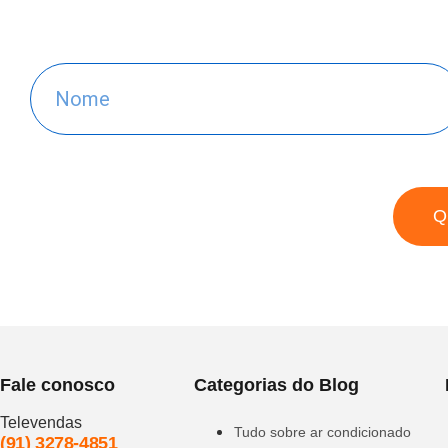
Q
Fale conosco
Categorias do Blog
Televendas
Tudo sobre ar condicionado
(91) 3278-4851