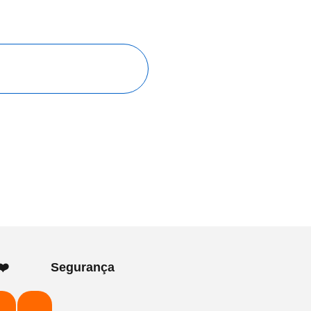
❤️
Segurança