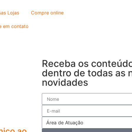
as Lojas
Compre online
e em contato
Receba os conteúdo
dentro de todas as 
novidades
mico ao