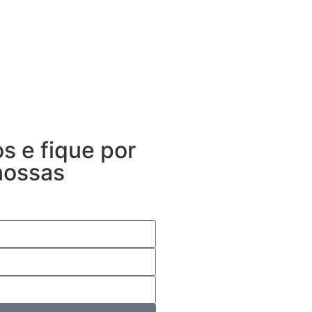
s e fique por
nossas