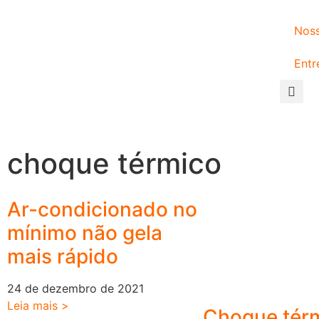
Noss
Entr
choque térmico
Ar-condicionado no
mínimo não gela
mais rápido
24 de dezembro de 2021
Leia mais >
Choque tér