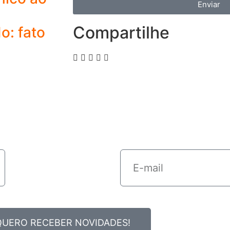
Enviar
Compartilhe
o: fato
QUERO RECEBER NOVIDADES!