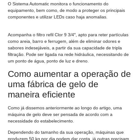
O Sistema Automatic monitora o funcionamento do
equipamento, bem como, de modo a proteger os principais
componentes e utilizar LEDs caso haja anomalias.
Acompanha o filtro refil Clor 9 3/4″, apto para reter partículas
como areia, barro e ferrugem, além de eliminar odores e
sabores indesejáveis, a partir da sua capacidade de tripla
filtração. Pode ser ligada na rede hidráulica, necessitando de
um ponto de água, ponto de luz e dreno.
Como aumentar a operação de
uma fábrica de gelo de
maneira eficiente
Como já dissemos anteriormente ao longo do artigo, uma
máquina de gelo deve ser pensada de acordo com a
necessidade do estabelecimento.
Dependendo do tamanho da sua operação, máquinas que
produzem 50 kg por dia podem dar conta, já outras precisam