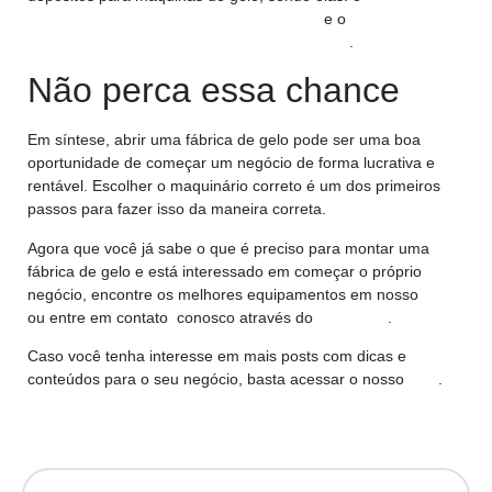
Máquina de Gelo 150MA Everest edg-250
e o
Depósito Para
Máquina de Gelo 150Kg/24H Everest edg-140
.
Não perca essa chance
Em síntese, abrir uma fábrica de gelo pode ser uma boa
oportunidade de começar um negócio de forma lucrativa e
rentável. Escolher o maquinário correto é um dos primeiros
passos para fazer isso da maneira correta.
Agora que você já sabe o que é preciso para montar uma
fábrica de gelo e está interessado em começar o próprio
negócio, encontre os melhores equipamentos em nosso
site
ou entre em contato conosco através do
Whatsapp
.
Caso você tenha interesse em mais posts com dicas e
conteúdos para o seu negócio, basta acessar o nosso
blog
.