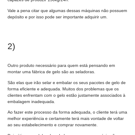
Vale a pena citar que algumas dessas máquinas não possuem
depósito e por isso pode ser importante adquirir um.
Confira neste link alguns dos melhores modelos de máquina
de gelo!
2)
Seladora
Outro produto necessário para quem está pensando em
montar uma fábrica de gelo são as seladoras.
São elas que irão selar e embalar os seus pacotes de gelo de
forma eficiente e adequada. Muitos dos problemas que os
clientes enfrentam com o gelo estão justamente associados à
embalagem inadequada.
Ao fazer este processo da forma adequada, o cliente terá uma
melhor experiência e certamente terá mais vontade de voltar
ao seu estabelecimento e comprar novamente.