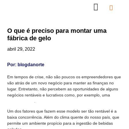
Nossas Lojas
Compre online
Entre em contato
O que é preciso para montar uma
fábrica de gelo
abril 29, 2022
Por:
blogdanorte
Em tempos de crise, não são poucos os empreendedores que
vão atrás de um novo negócio para manter as finanças no
lugar. Entretanto, não percebem as oportunidades de alguns
negócios rentáveis e lucrativos como, por exemplo, uma
fábrica de gelo
.
Um dos fatores que fazem esse modelo ser tão rentável é a
baixa concorrência. Além do clima quente do nosso país, que
permite um ambiente propício para a ingestão de bebidas