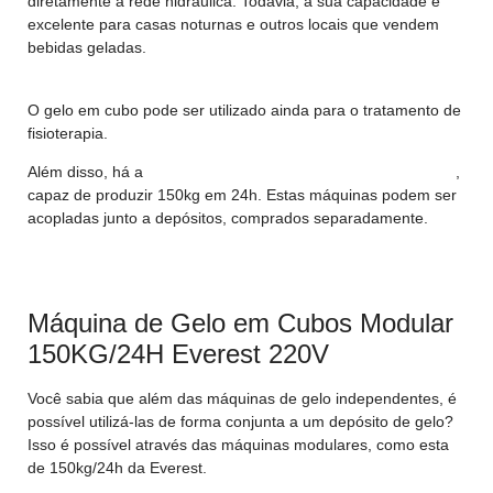
diretamente à rede hidráulica. Todavia, a sua capacidade é
excelente para casas noturnas e outros locais que vendem
bebidas geladas.
O gelo em cubo pode ser utilizado ainda para o tratamento de
fisioterapia.
Além disso, há a
Máquina de Gelo em Cubos do tipo modular
,
capaz de produzir 150kg em 24h. Estas máquinas podem ser
acopladas junto a depósitos, comprados separadamente.
Clique aqui e confira o depósito para 150kg de gelo!
Máquina de Gelo em Cubos Modular
150KG/24H Everest 220V
Você sabia que além das máquinas de gelo independentes, é
possível utilizá-las de forma conjunta a um depósito de gelo?
Isso é possível através das máquinas modulares, como esta
de 150kg/24h da Everest.