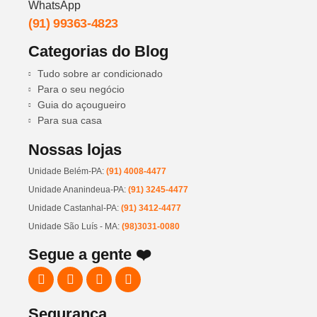
WhatsApp
(91) 99363-4823
Categorias do Blog
Tudo sobre ar condicionado
Para o seu negócio
Guia do açougueiro
Para sua casa
Nossas lojas
Unidade Belém-PA:
(91) 4008-4477
Unidade Ananindeua-PA:
(91) 3245-4477
Unidade Castanhal-PA:
(91) 3412-4477
Unidade São Luís - MA:
(98)3031-0080
Segue a gente ❤️
Segurança