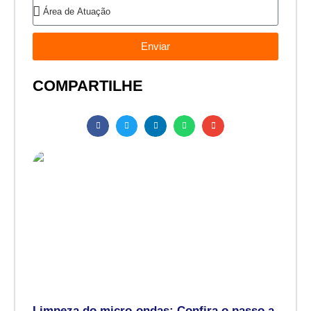
Enviar
COMPARTILHE
Limpeza do micro-ondas: Confira o passo a