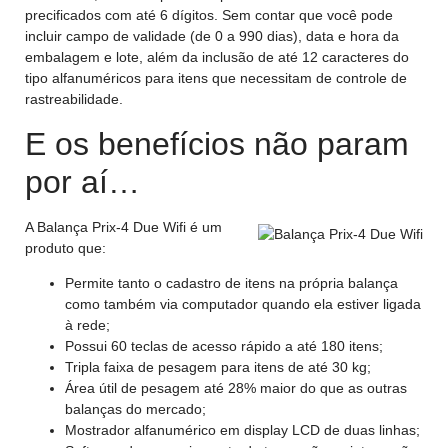
precificados com até 6 dígitos. Sem contar que você pode
incluir campo de validade (de 0 a 990 dias), data e hora da
embalagem e lote, além da inclusão de até 12 caracteres do
tipo alfanuméricos para itens que necessitam de controle de
rastreabilidade.
E os benefícios não param
por aí…
A Balança Prix-4 Due Wifi é um
produto que:
Permite tanto o cadastro de itens na própria balança
como também via computador quando ela estiver ligada
à rede;
Possui 60 teclas de acesso rápido a até 180 itens;
Tripla faixa de pesagem para itens de até 30 kg;
Área útil de pesagem até 28% maior do que as outras
balanças do mercado;
Mostrador alfanumérico em display LCD de duas linhas;