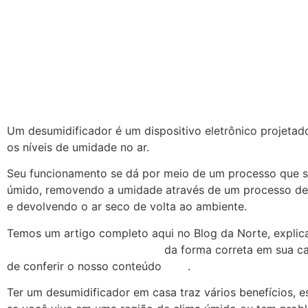
Um desumidificador é um dispositivo eletrônico projetad
os níveis de umidade no ar.
Seu funcionamento se dá por meio de um processo que s
úmido, removendo a umidade através de um processo d
e devolvendo o ar seco de volta ao ambiente.
Temos um artigo completo aqui no Blog da Norte, expli
usar o desumidificador de ar
da forma correta em sua ca
de conferir o nosso conteúdo
aqui
.
Ter um desumidificador em casa traz vários benefícios, 