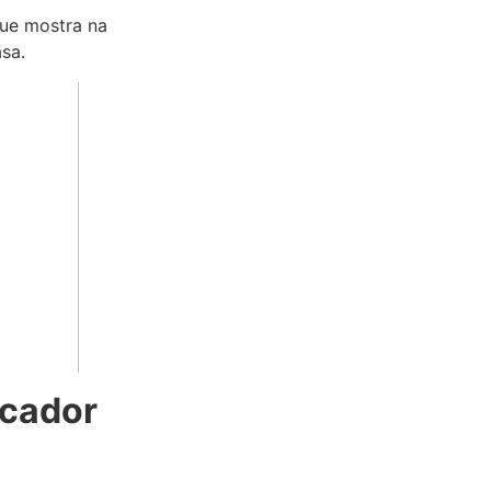
ue mostra na
sa.
icador