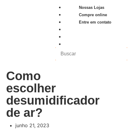
Nossas Lojas
Compre online
Entre em contato
Nossas Lojas
Compre online
Entre em contato
Como
escolher
desumidificador
de ar?
junho 21, 2023