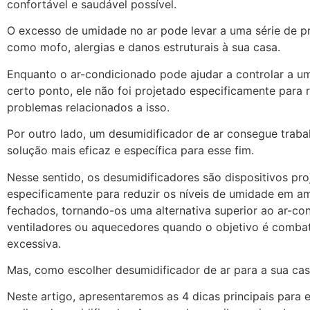
confortável e saudável possível.
O excesso de umidade no ar pode levar a uma série de p
como mofo, alergias e danos estruturais à sua casa.
Enquanto o ar-condicionado pode ajudar a controlar a u
certo ponto, ele não foi projetado especificamente para 
problemas relacionados a isso.
Por outro lado, um desumidificador de ar consegue trab
solução mais eficaz e específica para esse fim.
Nesse sentido, os desumidificadores são dispositivos pr
especificamente para reduzir os níveis de umidade em a
fechados, tornando-os uma alternativa superior ao ar-co
ventiladores ou aquecedores quando o objetivo é comba
excessiva.
Mas, como escolher desumidificador de ar para a sua ca
Neste artigo, apresentaremos as 4 dicas principais para 