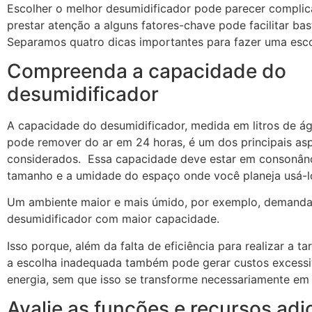
Escolher o melhor desumidificador pode parecer compli
prestar atenção a alguns fatores-chave pode facilitar bas
Separamos quatro dicas importantes para fazer uma esco
Compreenda a capacidade do
desumidificador
A capacidade do desumidificador, medida em litros de ág
pode remover do ar em 24 horas, é um dos principais as
considerados. Essa capacidade deve estar em consonân
tamanho e a umidade do espaço onde você planeja usá-l
Um ambiente maior e mais úmido, por exemplo, demanda
desumidificador com maior capacidade.
Isso porque, além da falta de eficiência para realizar a ta
a escolha inadequada também pode gerar custos excess
energia, sem que isso se transforme necessariamente e
Avalie as funções e recursos adi