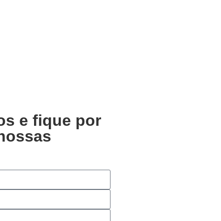
s e fique por
 nossas