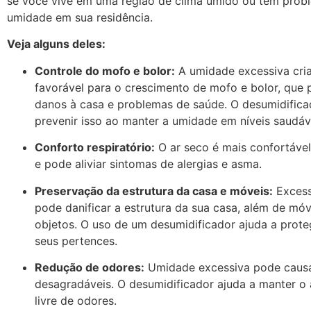
se você vive em uma região de clima úmido ou tem prob
umidade em sua residência.
Veja alguns deles:
Controle do mofo e bolor:
A umidade excessiva cri
favorável para o crescimento de mofo e bolor, que
danos à casa e problemas de saúde. O desumidifica
prevenir isso ao manter a umidade em níveis saudáv
Conforto respiratório:
O ar seco é mais confortável
e pode aliviar sintomas de alergias e asma.
Preservação da estrutura da casa e móveis:
Excess
pode danificar a estrutura da sua casa, além de móv
objetos. O uso de um desumidificador ajuda a prote
seus pertences.
Redução de odores:
Umidade excessiva pode caus
desagradáveis. O desumidificador ajuda a manter o 
livre de odores.