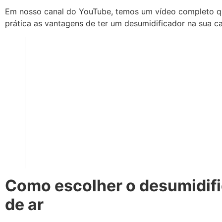
Em nosso canal do YouTube, temos um vídeo completo q
prática as vantagens de ter um desumidificador na sua ca
Como escolher o desumidif
de ar