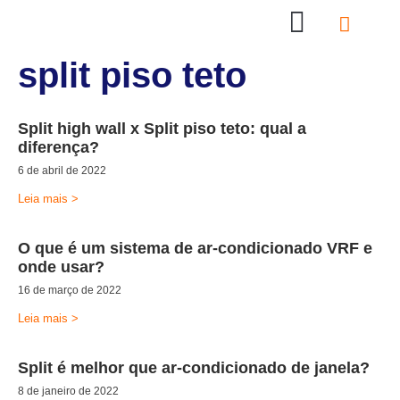
Nossas Lojas
Compre online
Entre em contato
split piso teto
Split high wall x Split piso teto: qual a
diferença?
6 de abril de 2022
Leia mais >
O que é um sistema de ar-condicionado VRF e
onde usar?
16 de março de 2022
Leia mais >
Split é melhor que ar-condicionado de janela?
8 de janeiro de 2022