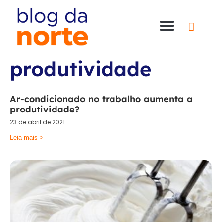
Nossas Lojas
Compre online
Entre em contato
produtividade
Ar-condicionado no trabalho aumenta a
produtividade?
23 de abril de 2021
Leia mais >