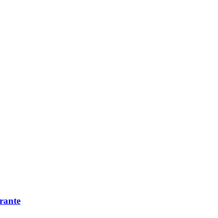
rante