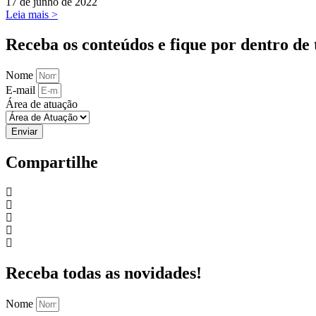
17 de junho de 2022
Leia mais >
Receba os conteúdos e fique por dentro de 
Nome
E-mail
Área de atuação
Enviar
Compartilhe
Receba todas as novidades!
Nome