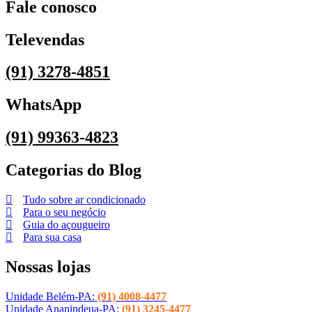
Fale conosco
Televendas
(91) 3278-4851
WhatsApp
(91) 99363-4823
Categorias do Blog
Tudo sobre ar condicionado
Para o seu negócio
Guia do açougueiro
Para sua casa
Nossas lojas
Unidade Belém-PA:
(91) 4008-4477
Unidade Ananindeua-PA:
(91) 3245-4477