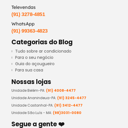
Televendas
(91) 3278-4851
WhatsApp
(91) 99363-4823
Categorias do Blog
Tudo sobre ar condicionado
Para o seu negócio
Guia do açougueiro
Para sua casa
Nossas lojas
Unidade Belém-PA:
(91) 4008-4477
Unidade Ananindeua-PA:
(91) 3245-4477
Unidade Castanhal-PA:
(91) 3412-4477
Unidade São Luís - MA:
(98)3031-0080
Segue a gente ❤️