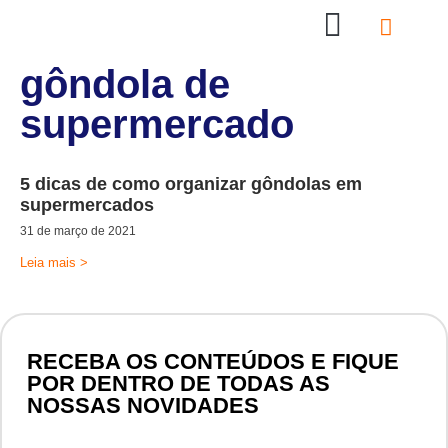
Nossas Lojas
Compre online
Entre em contato
gôndola de
supermercado
5 dicas de como organizar gôndolas em
supermercados
31 de março de 2021
Leia mais >
RECEBA OS CONTEÚDOS E FIQUE
POR DENTRO DE TODAS AS
NOSSAS NOVIDADES