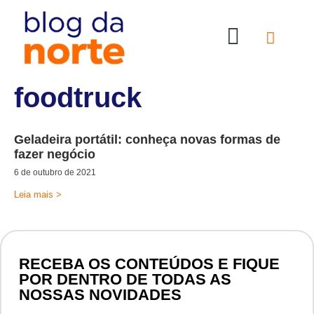
Nossas Lojas
Compre online
Entre em contato
foodtruck
Geladeira portátil: conheça novas formas de
fazer negócio
6 de outubro de 2021
Leia mais >
RECEBA OS CONTEÚDOS E FIQUE
POR DENTRO DE TODAS AS
NOSSAS NOVIDADES