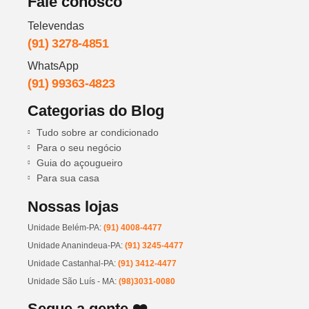
Fale conosco
Televendas
(91) 3278-4851
WhatsApp
(91) 99363-4823
Categorias do Blog
Tudo sobre ar condicionado
Para o seu negócio
Guia do açougueiro
Para sua casa
Nossas lojas
Unidade Belém-PA:
(91) 4008-4477
Unidade Ananindeua-PA:
(91) 3245-4477
Unidade Castanhal-PA:
(91) 3412-4477
Unidade São Luís - MA:
(98)3031-0080
Segue a gente ❤️