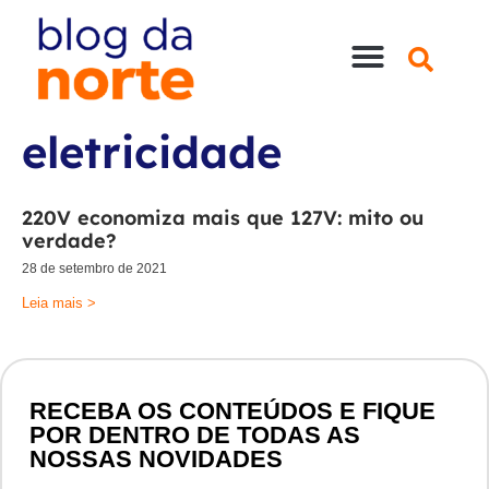
Nossas Lojas
Compre online
Entre em contato
eletricidade
220V economiza mais que 127V: mito ou
verdade?
28 de setembro de 2021
Leia mais >
RECEBA OS CONTEÚDOS E FIQUE
POR DENTRO DE TODAS AS
NOSSAS NOVIDADES