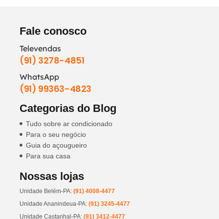
Fale conosco
Televendas
(91) 3278-4851
WhatsApp
(91) 99363-4823
Categorias do Blog
Tudo sobre ar condicionado
Para o seu negócio
Guia do açougueiro
Para sua casa
Nossas lojas
Unidade Belém-PA:
(91) 4008-4477
Unidade Ananindeua-PA:
(91) 3245-4477
Unidade Castanhal-PA:
(91) 3412-4477