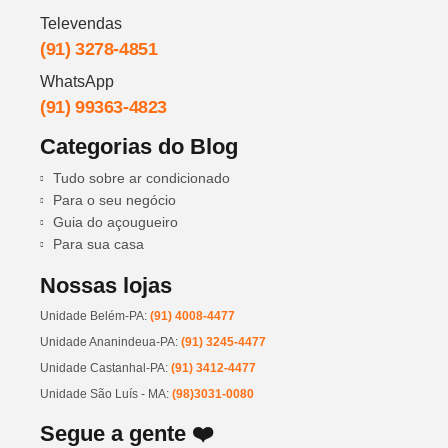
Televendas
(91) 3278-4851
WhatsApp
(91) 99363-4823
Categorias do Blog
Tudo sobre ar condicionado
Para o seu negócio
Guia do açougueiro
Para sua casa
Nossas lojas
Unidade Belém-PA:
(91) 4008-4477
Unidade Ananindeua-PA:
(91) 3245-4477
Unidade Castanhal-PA:
(91) 3412-4477
Unidade São Luís - MA:
(98)3031-0080
Segue a gente ❤️