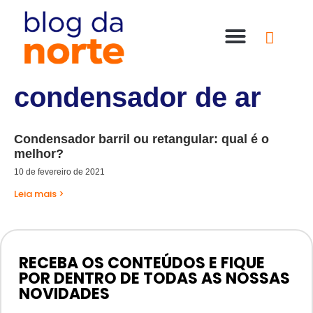
Nossas Lojas
Compre online
Entre em contato
condensador de ar
Condensador barril ou retangular: qual é o
melhor?
10 de fevereiro de 2021
Leia mais >
RECEBA OS CONTEÚDOS E FIQUE
POR DENTRO DE TODAS AS NOSSAS
NOVIDADES