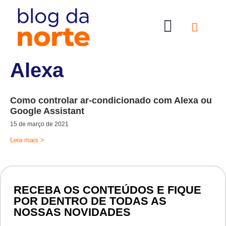
Nossas Lojas
Compre online
Entre em contato
Alexa
Como controlar ar-condicionado com Alexa ou
Google Assistant
15 de março de 2021
Leia mais >
RECEBA OS CONTEÚDOS E FIQUE
POR DENTRO DE TODAS AS
NOSSAS NOVIDADES