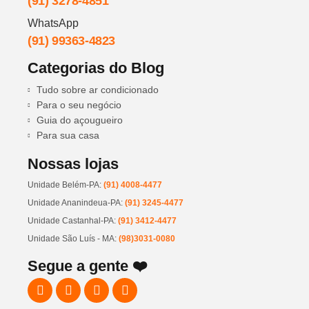
(91) 3278-4851
WhatsApp
(91) 99363-4823
Categorias do Blog
Tudo sobre ar condicionado
Para o seu negócio
Guia do açougueiro
Para sua casa
Nossas lojas
Unidade Belém-PA:
(91) 4008-4477
Unidade Ananindeua-PA:
(91) 3245-4477
Unidade Castanhal-PA:
(91) 3412-4477
Unidade São Luís - MA:
(98)3031-0080
Segue a gente ❤️