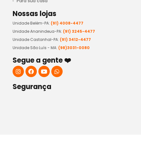
Para sua casa
Nossas lojas
Unidade Belém-PA:
(91) 4008-4477
Unidade Ananindeua-PA:
(91) 3245-4477
Unidade Castanhal-PA:
(91) 3412-4477
Unidade São Luís - MA:
(98)3031-0080
Segue a gente ❤️
Segurança