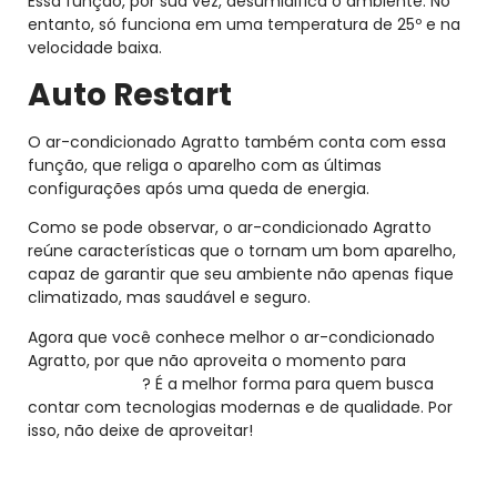
Essa função, por sua vez, desumidifica o ambiente. No
entanto, só funciona em uma temperatura de 25º e na
velocidade baixa.
Auto Restart
O ar-condicionado Agratto também conta com essa
função, que religa o aparelho com as últimas
configurações após uma queda de energia.
Como se pode observar, o ar-condicionado Agratto
reúne características que o tornam um bom aparelho,
capaz de garantir que seu ambiente não apenas fique
climatizado, mas saudável e seguro.
Agora que você conhece melhor o ar-condicionado
Agratto, por que não aproveita o momento para
comprar o seu
? É a melhor forma para quem busca
contar com tecnologias modernas e de qualidade. Por
isso, não deixe de aproveitar!