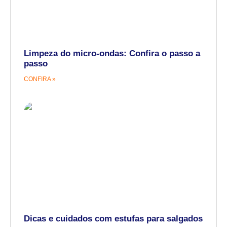
Limpeza do micro-ondas: Confira o passo a
passo
CONFIRA »
Dicas e cuidados com estufas para salgados