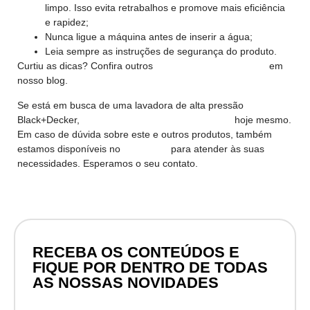
limpo. Isso evita retrabalhos e promove mais eficiência
e rapidez;
Nunca ligue a máquina antes de inserir a água;
Leia sempre as instruções de segurança do produto.
Curtiu as dicas? Confira outros
conteúdos para sua casa
em
nosso blog.
Se está em busca de uma lavadora de alta pressão
Black+Decker,
acesse nosso site e adquira a sua
hoje mesmo.
Em caso de dúvida sobre este e outros produtos, também
estamos disponíveis no
WhatsApp
para atender às suas
necessidades. Esperamos o seu contato.
RECEBA OS CONTEÚDOS E
FIQUE POR DENTRO DE TODAS
AS NOSSAS NOVIDADES