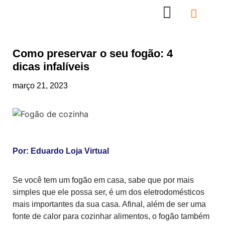
Nossas Lojas
Compre online
Entre em contato
Como preservar o seu fogão: 4
dicas infalíveis
março 21, 2023
Por:
Eduardo Loja Virtual
Se você tem um fogão em casa, sabe que por mais
simples que ele possa ser, é um dos eletrodomésticos
mais importantes da sua casa. Afinal, além de ser uma
fonte de calor para cozinhar alimentos, o fogão também