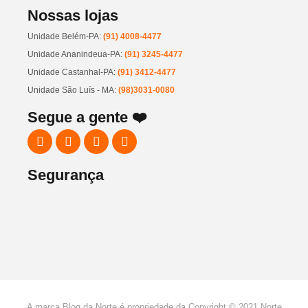
Nossas lojas
Unidade Belém-PA:
(91) 4008-4477
Unidade Ananindeua-PA:
(91) 3245-4477
Unidade Castanhal-PA:
(91) 3412-4477
Unidade São Luís - MA:
(98)3031-0080
Segue a gente ❤️
Segurança
A marca Blog da Norte é propriedade da Copyright © 2021 Norte