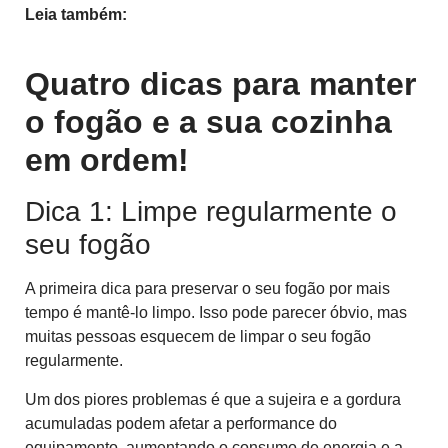
Leia também:
Qual a diferença entre um fogão de
alta e baixa pressão?
Quatro dicas para manter
o fogão e a sua cozinha
em ordem!
Dica 1: Limpe regularmente o
seu fogão
A primeira dica para preservar o seu fogão por mais
tempo é mantê-lo limpo. Isso pode parecer óbvio, mas
muitas pessoas esquecem de limpar o seu fogão
regularmente.
Um dos piores problemas é que a sujeira e a gordura
acumuladas podem afetar a performance do
equipamento, aumentando o consumo de energia e a