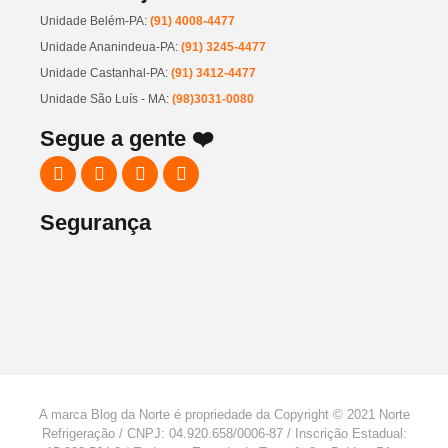
Unidade Belém-PA:
(91) 4008-4477
Unidade Ananindeua-PA:
(91) 3245-4477
Unidade Castanhal-PA:
(91) 3412-4477
Unidade São Luís - MA:
(98)3031-0080
Segue a gente ❤️
Segurança
A marca Blog da Norte é propriedade da Copyright © 2021 Norte
Refrigeração / CNPJ: 04.920.658/0006-87 / Inscrição Estadual: