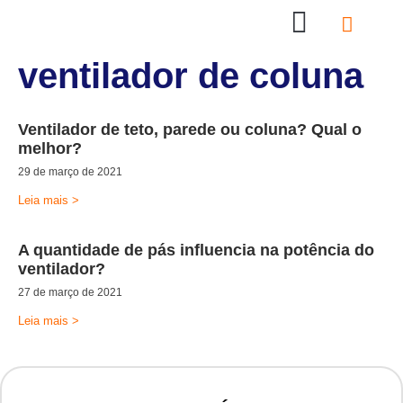
Nossas Lojas
Compre online
Entre em contato
ventilador de coluna
Ventilador de teto, parede ou coluna? Qual o
melhor?
29 de março de 2021
Leia mais >
A quantidade de pás influencia na potência do
ventilador?
27 de março de 2021
Leia mais >