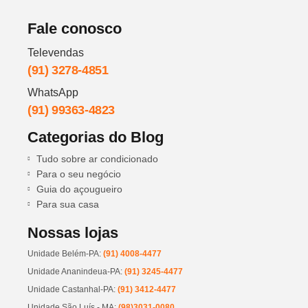
Fale conosco
Televendas
(91) 3278-4851
WhatsApp
(91) 99363-4823
Categorias do Blog
Tudo sobre ar condicionado
Para o seu negócio
Guia do açougueiro
Para sua casa
Nossas lojas
Unidade Belém-PA:
(91) 4008-4477
Unidade Ananindeua-PA:
(91) 3245-4477
Unidade Castanhal-PA:
(91) 3412-4477
Unidade São Luís - MA:
(98)3031-0080