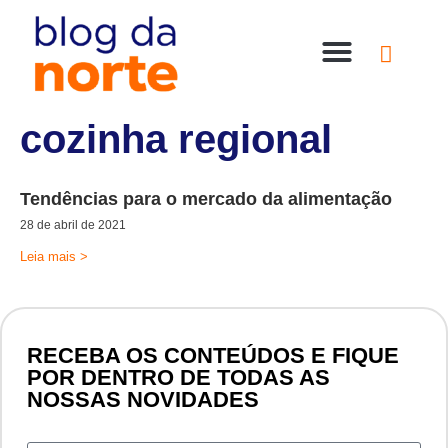
Nossas Lojas
Compre online
Entre em contato
cozinha regional
Tendências para o mercado da alimentação
28 de abril de 2021
Leia mais >
RECEBA OS CONTEÚDOS E FIQUE
POR DENTRO DE TODAS AS
NOSSAS NOVIDADES